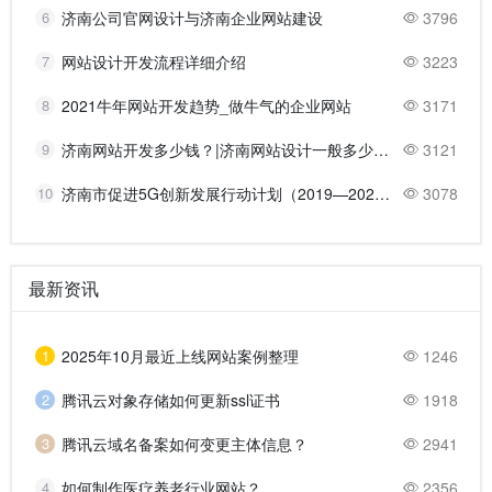
6
济南公司官网设计与济南企业网站建设
3796
7
网站设计开发流程详细介绍
3223
8
2021牛年网站开发趋势_做牛气的企业网站
3171
9
济南网站开发多少钱？|济南网站设计一般多少钱？
3121
10
济南市促进5G创新发展行动计划（2019—2021年）的主要任务
3078
最新资讯
1
2025年10月最近上线网站案例整理
1246
2
腾讯云对象存储如何更新ssl证书
1918
3
腾讯云域名备案如何变更主体信息？
2941
4
如何制作医疗养老行业网站？
2356