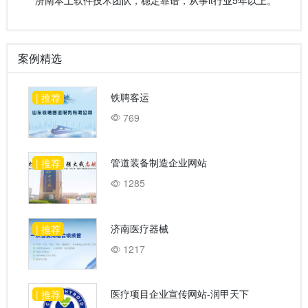
案例精选
铁聘客运
| 推荐
769
管道装备制造企业网站
| 推荐
1285
济南医疗器械
| 推荐
1217
医疗项目企业宣传网站-润甲天下
| 推荐