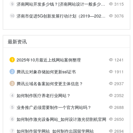
9
济南网站开发多少钱？|济南网站设计一般多少钱？
3115
10
济南市促进5G创新发展行动计划（2019—2021年）的主要任务
3076
最新资讯
1
2025年10月最近上线网站案例整理
1241
2
腾讯云对象存储如何更新ssl证书
1911
3
腾讯云域名备案如何变更主体信息？
2937
4
如何制作医疗养老行业网站？
2352
5
业务推广必须需要制作一个官方网站吗？
2688
6
如何制作激光设备网站_如何设计激光切割机官网
2650
7
如何制作留学网站_如何制作出国留学网站
2694