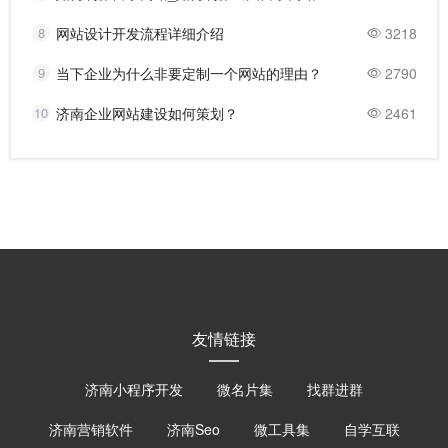
8
网站设计开发流程详细介绍
3218
9
当下企业为什么非要定制一个网站的理由？
2790
10
济南企业网站建设如何策划？
2461
友情链接
济南小程序开发
微名片集
找群进群
济南营销软件
济南Seo
微工具集
自学互联