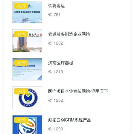
铁聘客运
| 推荐
761
管道装备制造企业网站
| 推荐
1282
济南医疗器械
| 推荐
1213
医疗项目企业宣传网站-润甲天下
| 推荐
1252
励拓云创CRM系统产品
| 推荐
1290