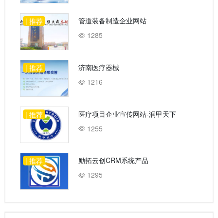
管道装备制造企业网站
| 推荐
1285
济南医疗器械
| 推荐
1216
医疗项目企业宣传网站-润甲天下
| 推荐
1255
励拓云创CRM系统产品
| 推荐
1295