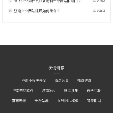
9
当下企业为什么非要定制一个网站的理由？
2793
10
济南企业网站建设如何策划？
2464
友情链接
济南小程序开发
微名片集
找群进群
济南营销软件
济南Seo
微工具集
自学互联
济南养老
千乐站群
在线图片模板
背景图网