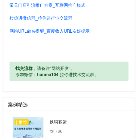
常见门店引流推广方案_互联网推广模式
拉你进微信群_拉你进行业交流群
网站URL命名提醒_百度收入URL友好提示
找交流群
，请备注“网站开发”。
添加微信：
tianma104
拉你进技术交流群。
案例精选
铁聘客运
| 推荐
766