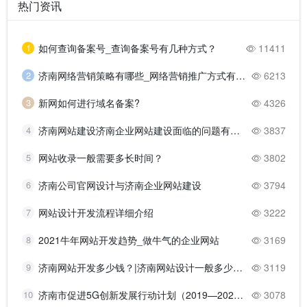
热门资讯
1
如何查询备案号_查询备案号有几种方式？
11411
2
济南网络营销策略有哪些_网络营销推广方式有哪些？
6213
3
新网如何进行域名备案?
4326
4
济南网站建设济南企业网站建设面临的问题有哪些？
3837
5
网站收录一般需要多长时间？
3802
6
济南公司官网设计与济南企业网站建设
3794
7
网站设计开发流程详细介绍
3222
8
2021牛年网站开发趋势_做牛气的企业网站
3169
9
济南网站开发多少钱？|济南网站设计一般多少钱？
3119
10
济南市促进5G创新发展行动计划（2019—2021年）的主要任务
3078