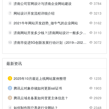
6
济南公司官网设计与济南企业网站建设
3784
7
网站设计开发流程详细介绍
3213
8
2021牛年网站开发趋势_做牛气的企业网站
3162
9
济南网站开发多少钱？|济南网站设计一般多少钱？
3110
10
济南市促进5G创新发展行动计划（2019—2021年）的主要任务
3072
最新资讯
1
2025年10月最近上线网站案例整理
1235
2
腾讯云对象存储如何更新ssl证书
1903
3
腾讯云域名备案如何变更主体信息？
2929
4
如何制作医疗养老行业网站？
2348