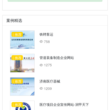
案例精选
铁聘客运
| 推荐
758
管道装备制造企业网站
| 推荐
1275
济南医疗器械
| 推荐
1209
医疗项目企业宣传网站-润甲天下
| 推荐