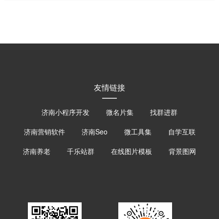
友情链接
济南小程序开发
微名片集
找群进群
济南营销软件
济南Seo
微工具集
自学互联
济南养老
千乐站群
在线图片模板
背景图网