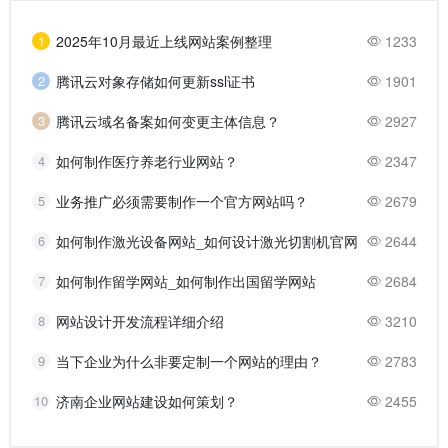
1
2025年10月最近上线网站案例整理
1233
2
腾讯云对象存储如何更新ssl证书
1901
3
腾讯云域名备案如何变更主体信息？
2927
4
如何制作医疗养老行业网站？
2347
5
业务推广必须需要制作一个官方网站吗？
2679
6
如何制作激光设备网站_如何设计激光切割机官网
2644
7
如何制作留学网站_如何制作出国留学网站
2684
8
网站设计开发流程详细介绍
3210
9
当下企业为什么非要定制一个网站的理由？
2783
10
济南企业网站建设如何策划？
2455