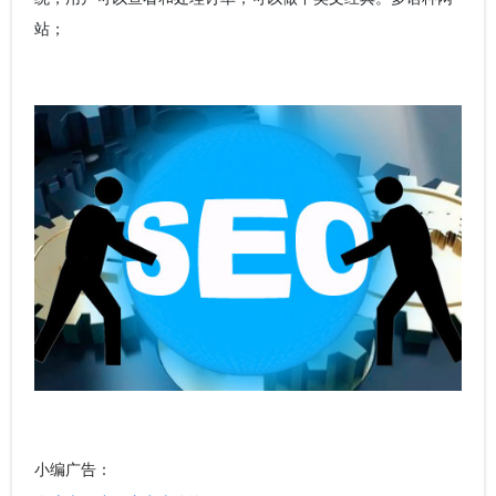
站；
小编广告：