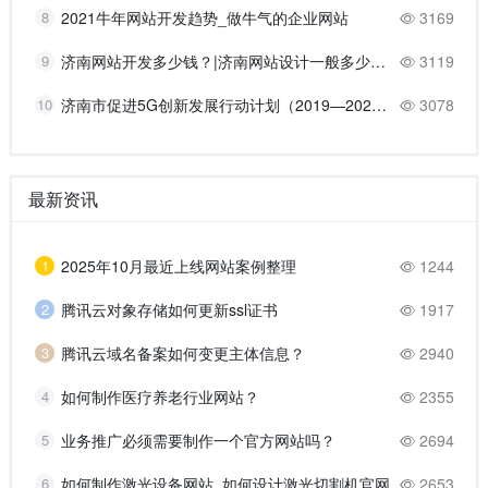
8
2021牛年网站开发趋势_做牛气的企业网站
3169
9
济南网站开发多少钱？|济南网站设计一般多少钱？
3119
10
济南市促进5G创新发展行动计划（2019—2021年）的主要任务
3078
最新资讯
1
2025年10月最近上线网站案例整理
1244
2
腾讯云对象存储如何更新ssl证书
1917
3
腾讯云域名备案如何变更主体信息？
2940
4
如何制作医疗养老行业网站？
2355
5
业务推广必须需要制作一个官方网站吗？
2694
6
如何制作激光设备网站_如何设计激光切割机官网
2653