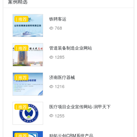
案例精选
铁聘客运
| 推荐
768
管道装备制造企业网站
| 推荐
1285
济南医疗器械
| 推荐
1216
医疗项目企业宣传网站-润甲天下
| 推荐
1255
励拓云创CRM系统产品
| 推荐