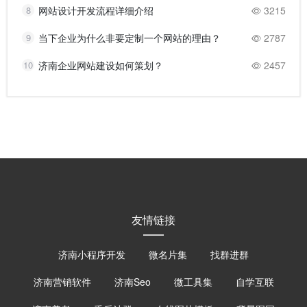
8
网站设计开发流程详细介绍
3215
9
当下企业为什么非要定制一个网站的理由？
2787
10
济南企业网站建设如何策划？
2457
友情链接
济南小程序开发
微名片集
找群进群
济南营销软件
济南Seo
微工具集
自学互联