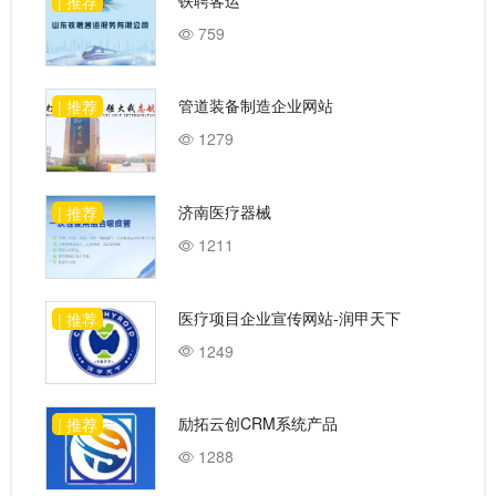
| 推荐
759
管道装备制造企业网站
| 推荐
1279
济南医疗器械
| 推荐
1211
医疗项目企业宣传网站-润甲天下
| 推荐
1249
励拓云创CRM系统产品
| 推荐
1288