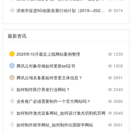
10
济南市促进5G创新发展行动计划（2019—2021年）的主要任务
3074
最新资讯
1
2025年10月最近上线网站案例整理
1239
2
腾讯云对象存储如何更新ssl证书
1908
3
腾讯云域名备案如何变更主体信息？
2931
4
如何制作医疗养老行业网站？
2349
5
业务推广必须需要制作一个官方网站吗？
2686
6
如何制作激光设备网站_如何设计激光切割机官网
2648
7
如何制作留学网站_如何制作出国留学网站
2691