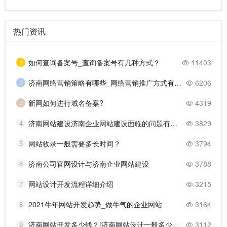
热门资讯
1
如何查询备案号_查询备案号有几种方式？
11403
2
济南网络营销策略有哪些_网络营销推广方式有哪些？
6206
3
新网如何进行域名备案?
4319
4
济南网站建设济南企业网站建设面临的问题有哪些？
3829
5
网站收录一般需要多长时间？
3794
6
济南公司官网设计与济南企业网站建设
3788
7
网站设计开发流程详细介绍
3215
8
2021牛年网站开发趋势_做牛气的企业网站
3164
9
济南网站开发多少钱？|济南网站设计一般多少钱？
3112