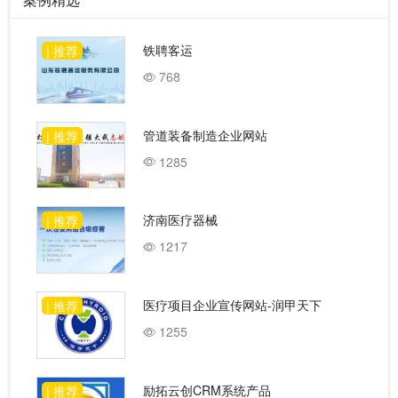
铁聘客运
| 推荐
768
管道装备制造企业网站
| 推荐
1285
济南医疗器械
| 推荐
1217
医疗项目企业宣传网站-润甲天下
| 推荐
1255
励拓云创CRM系统产品
| 推荐