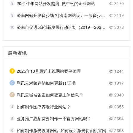
8
2021牛年网站开发趋势_做牛气的企业网站
3170
9
济南网站开发多少钱？|济南网站设计一般多少钱？
3119
10
济南市促进5G创新发展行动计划（2019—2021年）的主要任务
3078
最新资讯
1
2025年10月最近上线网站案例整理
1244
2
腾讯云对象存储如何更新ssl证书
1917
3
腾讯云域名备案如何变更主体信息？
2940
4
如何制作医疗养老行业网站？
2355
5
业务推广必须需要制作一个官方网站吗？
2694
6
如何制作激光设备网站_如何设计激光切割机官网
2653